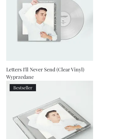
Letters I'll Never Send (Clear Vinyl)
Wyprzedane
Bestseller