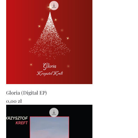
Gloria (Digital EP)
Cena
0,00 zł