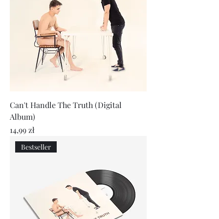
Can't Handle The Truth (Digital
Album)
Cena
14,99 zł
Bestseller