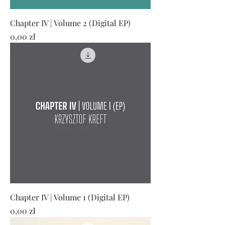
Chapter IV | Volume 2 (Digital EP)
Cena
0,00 zł
Chapter IV | Volume 1 (Digital EP)
Cena
0,00 zł