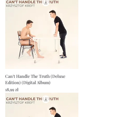
Can't Handle The Truth (Deluxe
Edition) (Digital Album)
Cena
18,99 zł