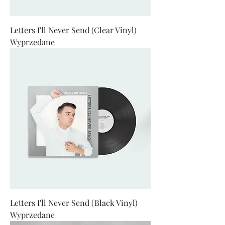
Letters I'll Never Send (Clear Vinyl)
Wyprzedane
Letters I'll Never Send (Black Vinyl)
Wyprzedane